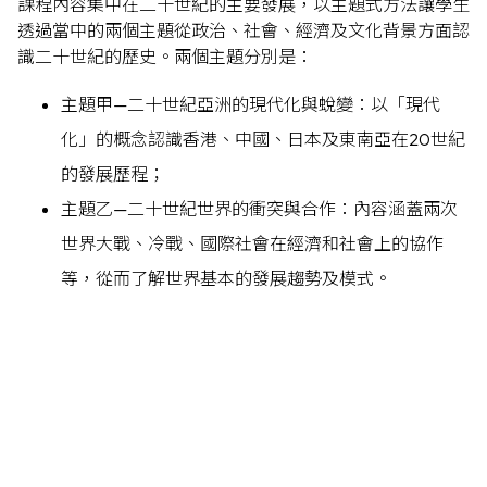
課程內容集中在二十世紀的主要發展，以主題式方法讓學生
透過當中的兩個主題從政治、社會、經濟及文化背景方面認
識二十世紀的歷史。兩個主題分別是：
主題甲—二十世紀亞洲的現代化與蛻變：以「現代
化」的概念認識香港、中國、日本及東南亞在20世紀
的發展歷程；
主題乙—二十世紀世界的衝突與合作：內容涵蓋兩次
世界大戰、冷戰、國際社會在經濟和社會上的協作
等，從而了解世界基本的發展趨勢及模式。