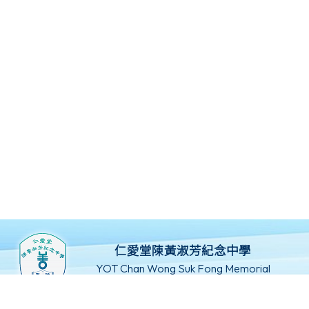
仁愛堂陳黃淑芳紀念中學
YOT Chan Wong Suk Fong Memorial
Secondary School