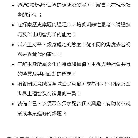
透過認識現今世界的源起及發展，了解自己在現今社
會的定位 ；
在探索歷史議題的過程中，培養明辨性思考、溝通技
巧及作出明智判斷的能力；
以公正持平、設身處地的態度，從不同的角度去審視
過去與當代的事件；
了解本身所屬文化的特質和價值，重視人類社會共有
的特質及共同面對的問題；
培養國民意識及全球公民意識，成為本地、國家乃至
世界上理智及有識見的一員；
裝備自己，以便深入探索配合個人興趣、有助將來就
業或專業進修的課題 。