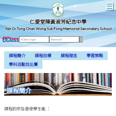
T
仁愛堂陳黃淑芳紀念中學
Yan Oi Tong Chan Wong Suk Fong Memorial Secondary School
課程簡介
課程目標
課程理念
學習策略
學科活動及比賽
課程簡介
課程的宗旨是使學生能 ：