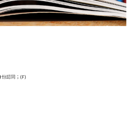
認同；(F)