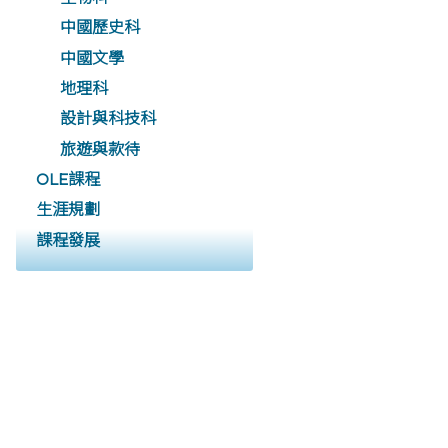
中國歷史科
中國文學
地理科
設計與科技科
旅遊與款待
OLE課程
生涯規劃
課程發展