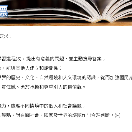
標
要求：
習進程(S)，提出有意義的問題，並主動搜尋答案；
長，能與其他人建立和諧關係；
界的歷史、文化、自然環境和人文環境的認識，從而加強國民身份
、責任感、勇於承擔和尊重別人的價值觀。
能力，處理不同情境中的個人和社會議題；
觀點，對有關社會、國家及世界的議題作出合理判斷。(F)