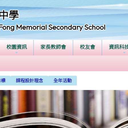
中學
Fong Memorial Secondary School
校園資訊
家長教師會
校友會
資訊科
目標
課程設計理念
全年活動