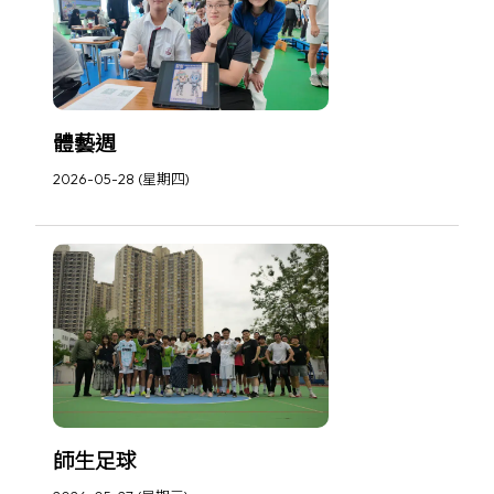
體藝週
2026-05-28 (星期四)
師生足球