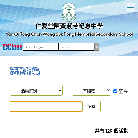
T
仁愛堂陳黃淑芳紀念中學
Yan Oi Tong Chan Wong Suk Fong Memorial Secondary School
活動相集
至今
共有 129 個活動