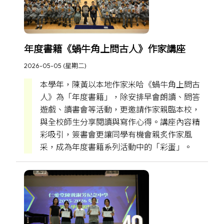
年度書籍《蝸牛角上問古人》作家講座
2026-05-05 (星期二)
本學年，陳黃以本地作家米哈《蝸牛角上問古
人》為「年度書籍」，除安排早會朗讀、問答
遊戲、讀書會等活動，更邀請作家親臨本校，
與全校師生分享閱讀與寫作心得。講座內容精
彩吸引，簽書會更讓同學有機會親炙作家風
采，成為年度書籍系列活動中的「彩蛋」。