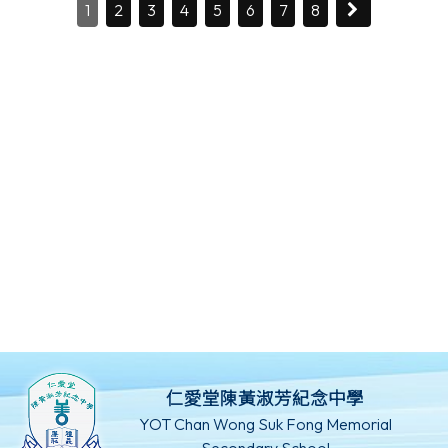
1
2
3
4
5
6
7
8
仁愛堂陳黃淑芳紀念中學
YOT Chan Wong Suk Fong Memorial
Secondary School