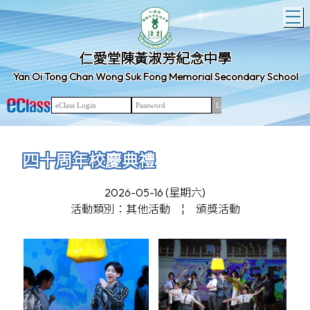
T
仁愛堂陳黃淑芳紀念中學
Yan Oi Tong Chan Wong Suk Fong Memorial Secondary School
四十周年校慶典禮
2026-05-16 (星期六)
活動類別：其他活動
¦
頒獎活動