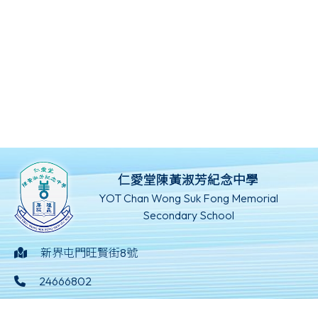
仁愛堂陳黃淑芳紀念中學
YOT Chan Wong Suk Fong Memorial
Secondary School
新界屯門旺賢街8號
24666802
24629369