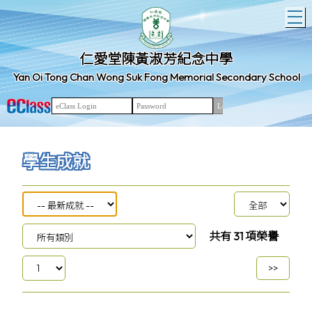
T
仁愛堂陳黃淑芳紀念中學
Yan Oi Tong Chan Wong Suk Fong Memorial Secondary School
學生成就
共有
31
項榮譽