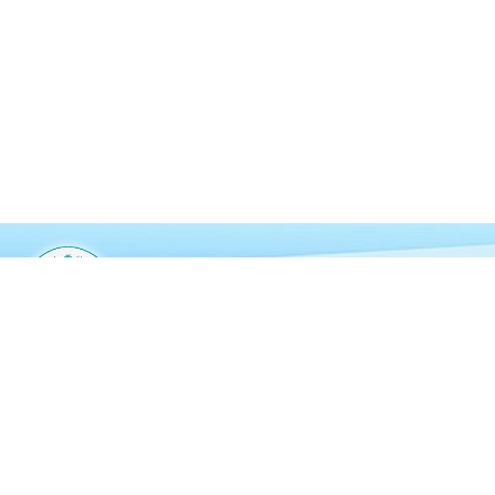
仁愛堂陳黃淑芳紀念中學
YOT Chan Wong Suk Fong Memorial
Secondary School
新界屯門旺賢街8號
24666802
24629369