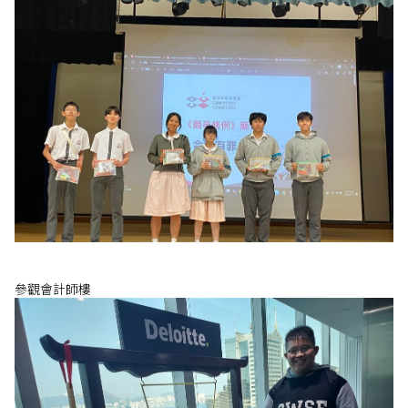
參觀會計師樓