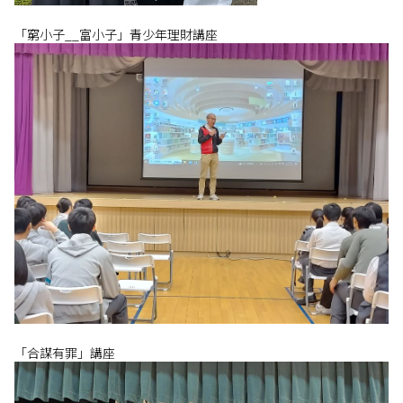
「窮小子__富小子」青少年理財講座
「合謀有罪」講座