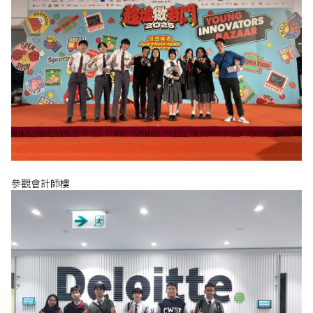
參觀會計師樓