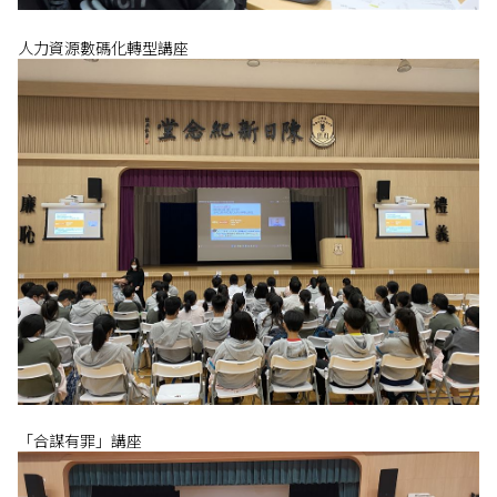
人力資源數碼化轉型講座
「合謀有罪」講座