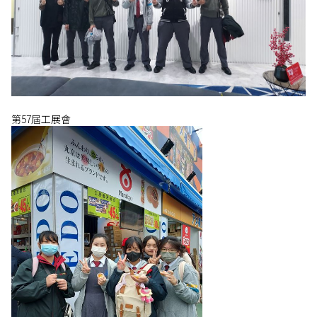
第57屆工展會