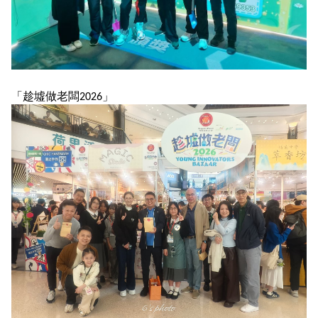
「趁墟做老闆2026」